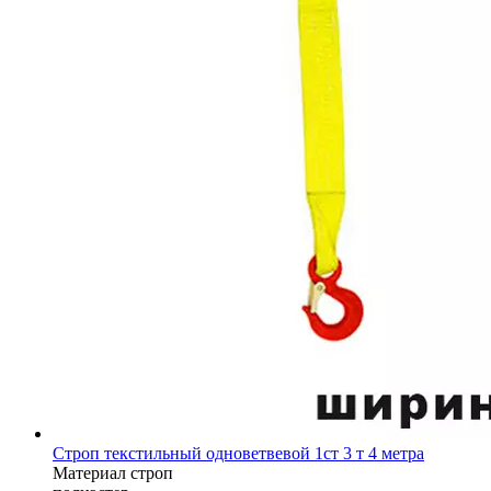
Строп текстильный одноветвевой 1ст 3 т 4 метра
Материал строп