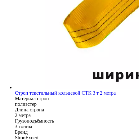
Строп текстильный кольцевой СТК 3 т 2 метра
Материал строп
полиэстер
Длина стропа
2 метра
Грузоподъёмность
3 тонны
Бренд
StropExpert