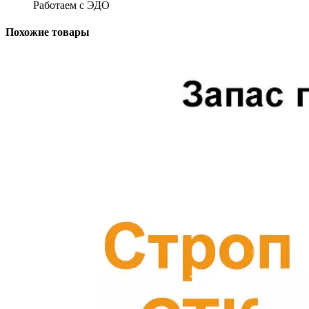
Работаем с ЭДО
Похожие товары