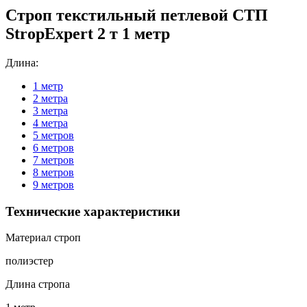
Строп текстильный петлевой СТП
StropExpert 2 т 1 метр
Длина:
1 метр
2 метра
3 метра
4 метра
5 метров
6 метров
7 метров
8 метров
9 метров
Технические характеристики
Материал строп
полиэстер
Длина стропа