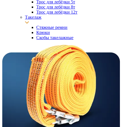
Трос для лебёдки 5т
Трос для лебёдки 8т
Трос для лебёдки 12т
Такелаж
Стяжные ремни
Крюки
Скобы такелажные