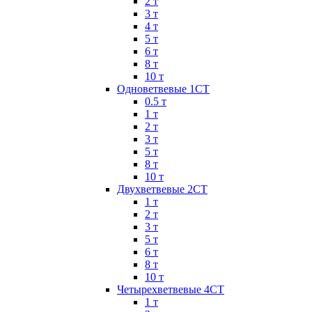
2 т
3 т
4 т
5 т
6 т
8 т
10 т
Одноветвевые 1СТ
0.5 т
1 т
2 т
3 т
5 т
8 т
10 т
Двухветвевые 2СТ
1 т
2 т
3 т
5 т
6 т
8 т
10 т
Четырехветвевые 4СТ
1 т