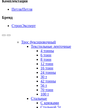
Комплектация
Петля/Петля
Бренд
СтропЭксперт
Трос буксировочный
Текстильные ленточные
4 тонны
6 тонн
8 тонн
12 тонн
16 тонн
24 тонны
30 т
42 тонны
56 т
70 тонн
100 т
Стальные
С крюками
Стальной 5т