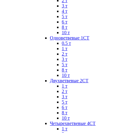
2 т
3 т
4 т
5 т
6 т
8 т
10 т
Одноветвевые 1СТ
0.5 т
1 т
2 т
3 т
5 т
8 т
10 т
Двухветвевые 2СТ
1 т
2 т
3 т
5 т
6 т
8 т
10 т
Четырехветвевые 4СТ
1 т