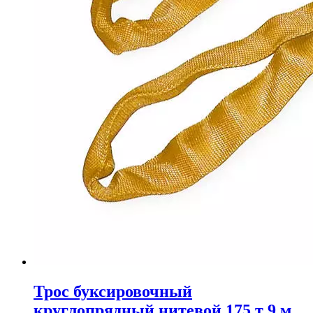
Трос буксировочный
круглопрядный нитевой 175 т 9 м