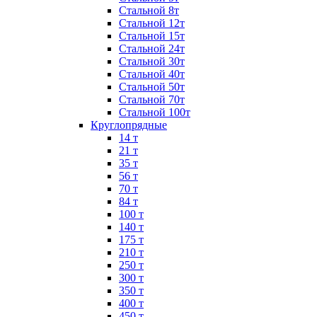
Стальной 8т
Стальной 12т
Стальной 15т
Стальной 24т
Стальной 30т
Стальной 40т
Стальной 50т
Стальной 70т
Стальной 100т
Круглопрядные
14 т
21 т
35 т
56 т
70 т
84 т
100 т
140 т
175 т
210 т
250 т
300 т
350 т
400 т
450 т