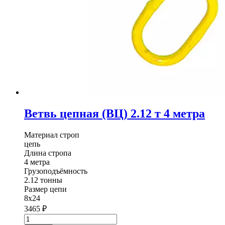
Ветвь цепная (ВЦ) 2.12 т 4 метра
Материал строп
цепь
Длина стропа
4 метра
Грузоподъёмность
2.12 тонны
Размер цепи
8х24
3465
₽
Количество