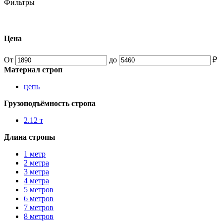
Фильтры
Цена
От
до
₽
Материал строп
цепь
Грузоподъёмность стропа
2.12 т
Длина стропы
1 метр
2 метра
3 метра
4 метра
5 метров
6 метров
7 метров
8 метров