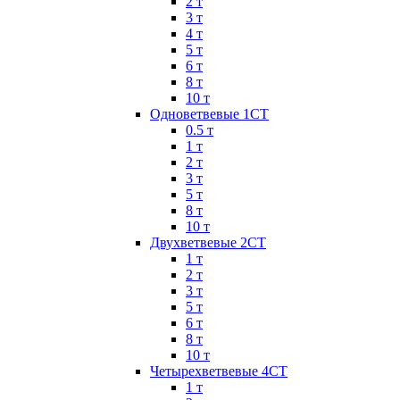
2 т
3 т
4 т
5 т
6 т
8 т
10 т
Одноветвевые 1СТ
0.5 т
1 т
2 т
3 т
5 т
8 т
10 т
Двухветвевые 2СТ
1 т
2 т
3 т
5 т
6 т
8 т
10 т
Четырехветвевые 4СТ
1 т