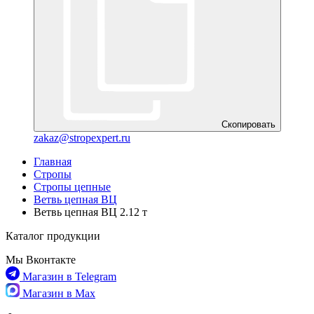
Скопировать
zakaz@stropexpert.ru
Главная
Стропы
Стропы цепные
Ветвь цепная ВЦ
Ветвь цепная ВЦ 2.12 т
Каталог продукции
Мы Вконтакте
Магазин в Telegram
Магазин в Max