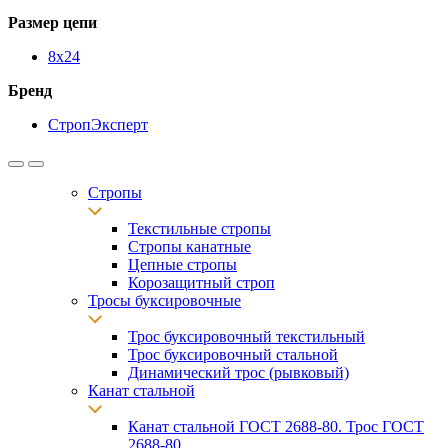
Размер цепи
8х24
Бренд
СтропЭксперт
Стропы
Текстильные стропы
Стропы канатные
Цепные стропы
Корозащитный строп
Тросы буксировочные
Трос буксировочный текстильный
Трос буксировочный стальной
Динамический трос (рывковый)
Канат стальной
Канат стальной ГОСТ 2688-80. Трос ГОСТ
2688-80