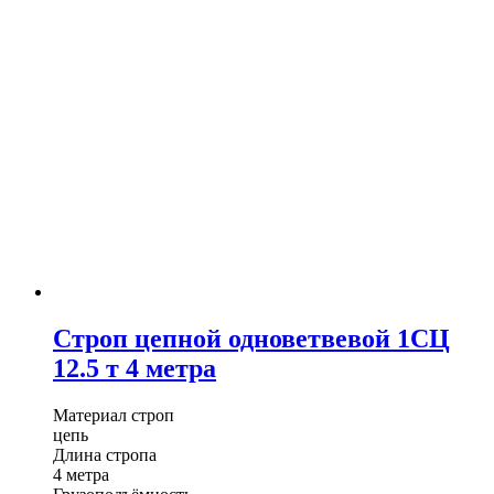
Строп цепной одноветвевой 1СЦ
12.5 т 4 метра
Материал строп
цепь
Длина стропа
4 метра