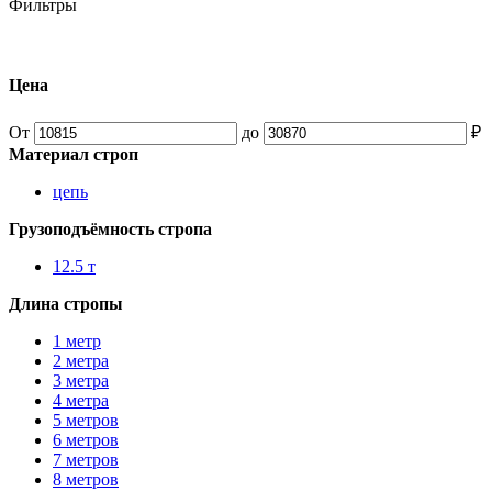
Фильтры
Цена
От
до
₽
Материал строп
цепь
Грузоподъёмность стропа
12.5 т
Длина стропы
1 метр
2 метра
3 метра
4 метра
5 метров
6 метров
7 метров
8 метров