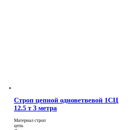
Строп цепной одноветвевой 1СЦ
12.5 т 3 метра
Материал строп
цепь