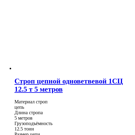
Строп цепной одноветвевой 1СЦ
12.5 т 5 метров
Материал строп
цепь
Длина стропа
5 метров
Грузоподъёмность
12.5 тонн
Размер цепи