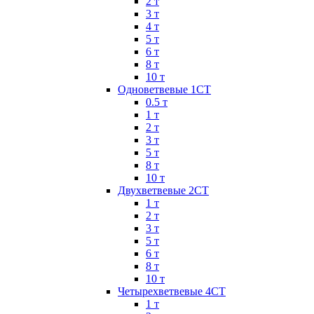
2 т
3 т
4 т
5 т
6 т
8 т
10 т
Одноветвевые 1СТ
0.5 т
1 т
2 т
3 т
5 т
8 т
10 т
Двухветвевые 2СТ
1 т
2 т
3 т
5 т
6 т
8 т
10 т
Четырехветвевые 4СТ
1 т