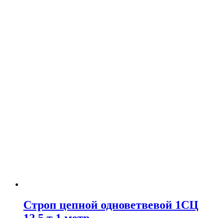
Строп цепной одноветвевой 1СЦ