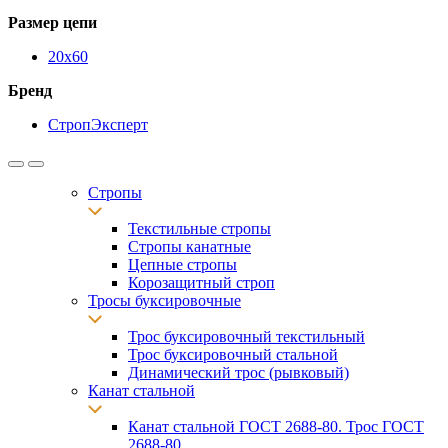
Размер цепи
20х60
Бренд
СтропЭксперт
Стропы
Текстильные стропы
Стропы канатные
Цепные стропы
Корозащитный строп
Тросы буксировочные
Трос буксировочный текстильный
Трос буксировочный стальной
Динамический трос (рывковый)
Канат стальной
Канат стальной ГОСТ 2688-80. Трос ГОСТ
2688-80