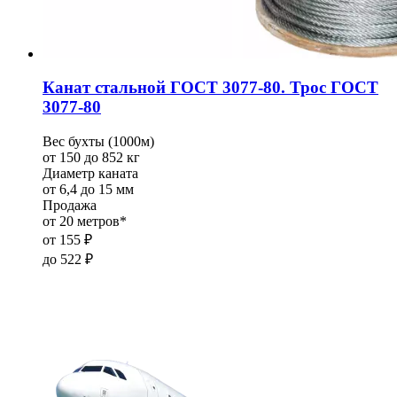
Канат стальной ГОСТ 3077-80. Трос ГОСТ
3077-80
Вес бухты (1000м)
от 150 до 852 кг
Диаметр каната
от 6,4 до 15 мм
Продажа
от 20 метров*
от
155
₽
до
522
₽