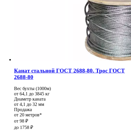
Канат стальной ГОСТ 2688-80. Трос ГОСТ
2688-80
Вес бухты (1000м)
от 64,1 до 3845 кг
Диаметр каната
от 4,1 до 32 мм
Продажа
от 20 метров*
от
98
₽
до
1758
₽