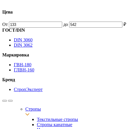
Цена
От
до
₽
ГОСТ/DIN
DIN 3060
DIN 3062
Маркировка
ГВН-180
ГЛВН-160
Бренд
СтропЭксперт
Стропы
Текстильные стропы
Стропы канатные