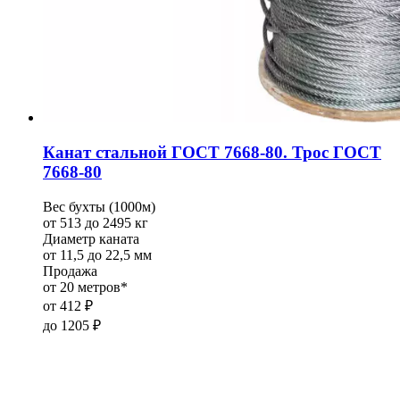
Канат стальной ГОСТ 7668-80. Трос ГОСТ
7668-80
Вес бухты (1000м)
от 513 до 2495 кг
Диаметр каната
от 11,5 до 22,5 мм
Продажа
от 20 метров*
от
412
₽
до
1205
₽