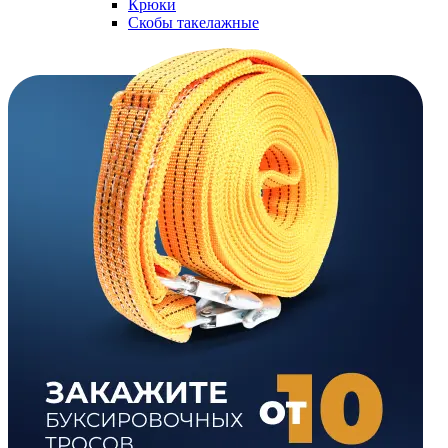
Крюки
Скобы такелажные