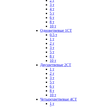
2 т
3 т
4 т
5 т
6 т
8 т
10 т
Одноветвевые 1СТ
0.5 т
1 т
2 т
3 т
5 т
8 т
10 т
Двухветвевые 2СТ
1 т
2 т
3 т
5 т
6 т
8 т
10 т
Четырехветвевые 4СТ
1 т