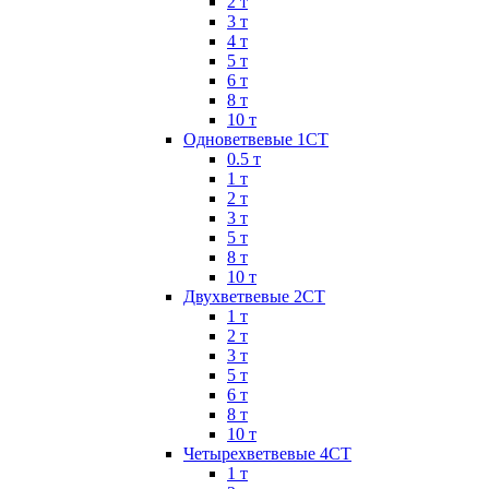
2 т
3 т
4 т
5 т
6 т
8 т
10 т
Одноветвевые 1СТ
0.5 т
1 т
2 т
3 т
5 т
8 т
10 т
Двухветвевые 2СТ
1 т
2 т
3 т
5 т
6 т
8 т
10 т
Четырехветвевые 4СТ
1 т