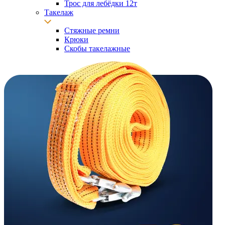
Трос для лебёдки 12т
Такелаж
Стяжные ремни
Крюки
Скобы такелажные