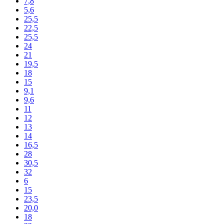
7,8
5,6
25,5
22,5
25,5
24
21
19,5
18
15
9,1
9,6
11
12
13
14
16,5
28
30,5
32
6
15
23,5
20,0
18