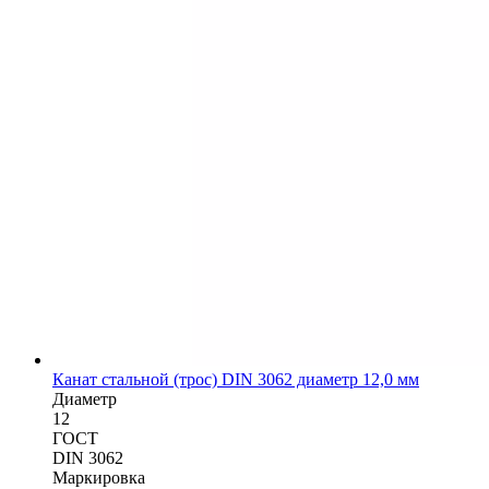
Канат стальной (трос) DIN 3062 диаметр 12,0 мм
Диаметр
12
ГОСТ
DIN 3062
Маркировка