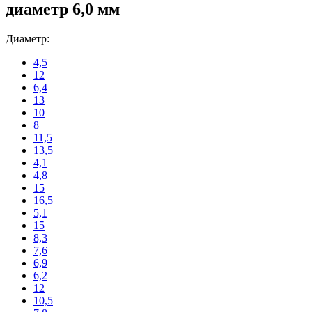
диаметр 6,0 мм
Диаметр:
4,5
12
6,4
13
10
8
11,5
13,5
4,1
4,8
15
16,5
5,1
15
8,3
7,6
6,9
6,2
12
10,5