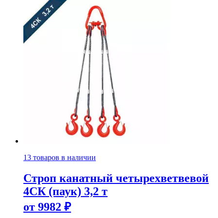
13 товаров в наличии
Строп канатный четырехветвевой
4СК (паук) 3,2 т
от
9982
₽