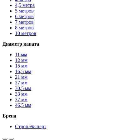
4,5 метра
5 метров
6 метров
7 метров
8 метров
10 метров
Диаметр каната
11 мм
12 мм
15 мм
16,5 мм
21 мм
27 мм
30,5 мм
33 мм
37 мм
46,5 мм
Бренд
СтропЭксперт