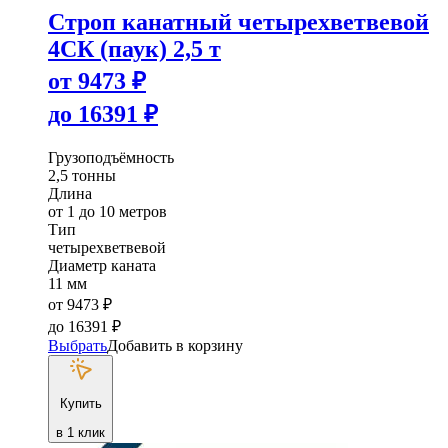
Строп канатный четырехветвевой
4СК (паук) 2,5 т
от
9473
₽
до
16391
₽
Грузоподъёмность
2,5 тонны
Длина
от 1 до 10 метров
Тип
четырехветвевой
Диаметр каната
11 мм
от
9473
₽
до
16391
₽
Выбрать
Добавить в корзину
Купить
в 1 клик