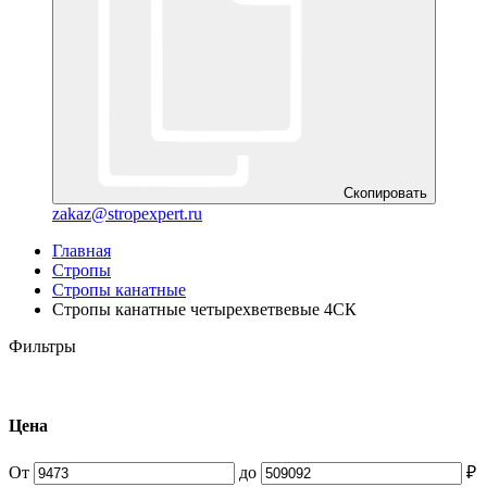
Скопировать
zakaz@stropexpert.ru
Главная
Стропы
Стропы канатные
Стропы канатные четырехветвевые 4СК
Фильтры
Цена
От
до
₽