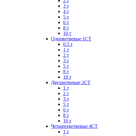
2 т
3 т
4 т
5 т
6 т
8 т
10 т
Одноветвевые 1СТ
0.5 т
1 т
2 т
3 т
5 т
8 т
10 т
Двухветвевые 2СТ
1 т
2 т
3 т
5 т
6 т
8 т
10 т
Четырехветвевые 4СТ
1 т