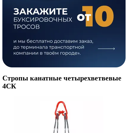
Стропы канатные четырехветвевые
4СК