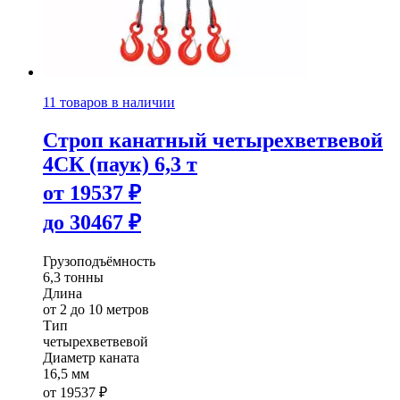
11 товаров в наличии
Строп канатный четырехветвевой
4СК (паук) 6,3 т
от
19537
₽
до
30467
₽
Грузоподъёмность
6,3 тонны
Длина
от 2 до 10 метров
Тип
четырехветвевой
Диаметр каната
16,5 мм
от
19537
₽