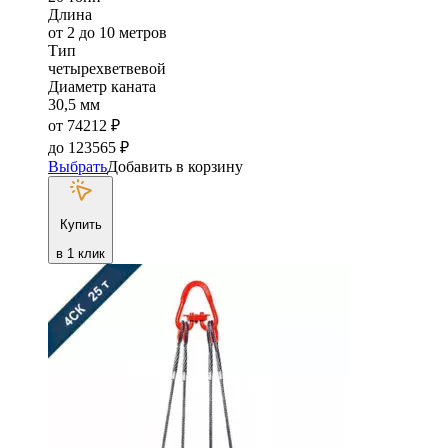
Длина
от 2 до 10 метров
Тип
четырехветвевой
Диаметр каната
30,5 мм
от
74212
₽
до
123565
₽
Выбрать
Добавить в корзину
Купить
в 1 клик