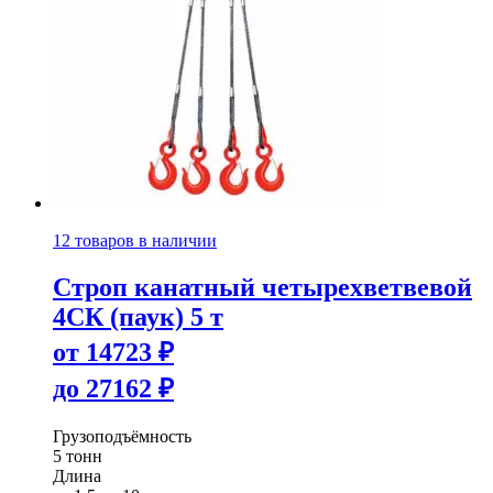
12 товаров в наличии
Строп канатный четырехветвевой
4СК (паук) 5 т
от
14723
₽
до
27162
₽
Грузоподъёмность
5 тонн
Длина