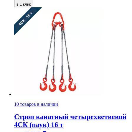
в 1 клик
10 товаров в наличии
Строп канатный четырехветвевой
4СК (паук) 16 т