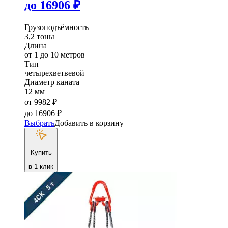
до
16906
₽
Грузоподъёмность
3,2 тоны
Длина
от 1 до 10 метров
Тип
четырехветвевой
Диаметр каната
12 мм
от
9982
₽
до
16906
₽
Выбрать
Добавить в корзину
Купить
в 1 клик