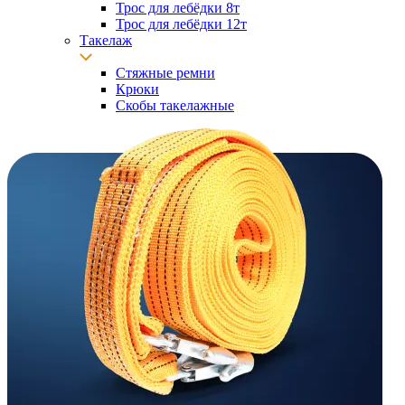
Трос для лебёдки 8т
Трос для лебёдки 12т
Такелаж
Стяжные ремни
Крюки
Скобы такелажные