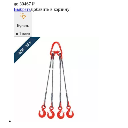
до
30467
₽
Выбрать
Добавить в корзину
Купить
в 1 клик