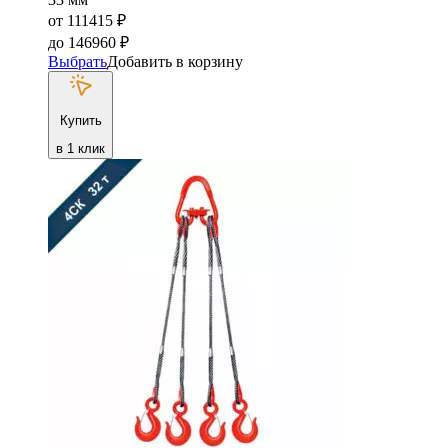
от
111415
₽
до
146960
₽
Выбрать
Добавить в корзину
Купить
в 1 клик