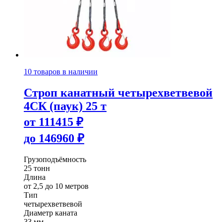
10 товаров в наличии
Строп канатный четырехветвевой
4СК (паук) 25 т
от
111415
₽
до
146960
₽
Грузоподъёмность
25 тонн
Длина
от 2,5 до 10 метров
Тип
четырехветвевой
Диаметр каната
33 мм