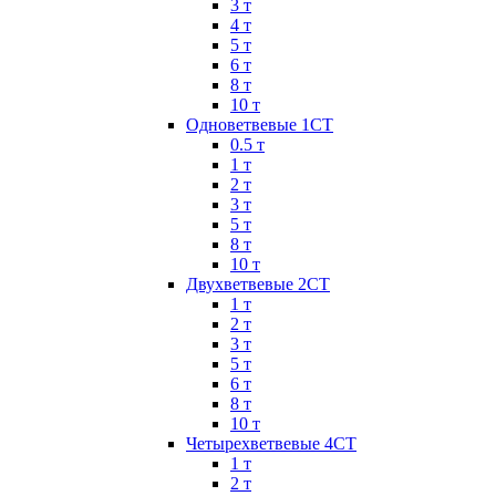
3 т
4 т
5 т
6 т
8 т
10 т
Одноветвевые 1СТ
0.5 т
1 т
2 т
3 т
5 т
8 т
10 т
Двухветвевые 2СТ
1 т
2 т
3 т
5 т
6 т
8 т
10 т
Четырехветвевые 4СТ
1 т
2 т