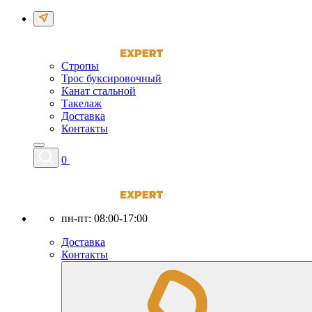
Стропы
Трос буксировочный
Канат стальной
Такелаж
Доставка
Контакты
0
пн-пт: 08:00-17:00
Доставка
Контакты