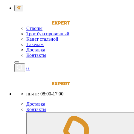
Стропы
Трос буксировочный
Канат стальной
Такелаж
Доставка
Контакты
0
пн-пт: 08:00-17:00
Доставка
Контакты