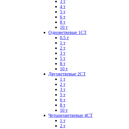
3 т
4 т
5 т
6 т
8 т
10 т
Одноветвевые 1СТ
0.5 т
1 т
2 т
3 т
5 т
8 т
10 т
Двухветвевые 2СТ
1 т
2 т
3 т
5 т
6 т
8 т
10 т
Четырехветвевые 4СТ
1 т
2 т