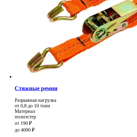
Стяжные ремни
Разрывная нагрузка
от 0,8 до 10 тонн
Материал
полиэстер
от
190
₽
до
4000
₽