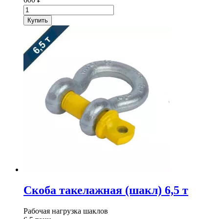
Количество
товара
Купить
Скоба
такелажная
(шакл)
4,75
т
Скоба такелажная (шакл) 6,5 т
Рабочая нагрузка шаклов