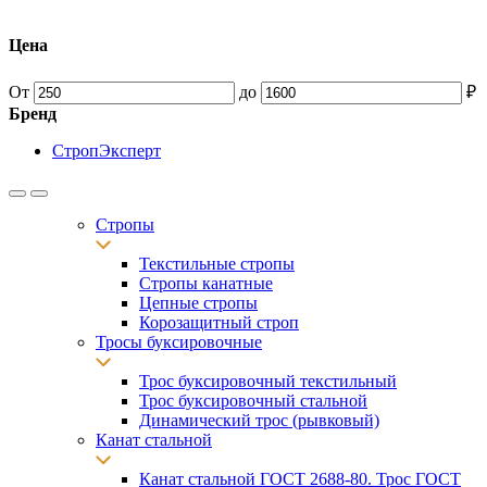
Цена
От
до
₽
Бренд
СтропЭксперт
Стропы
Текстильные стропы
Стропы канатные
Цепные стропы
Корозащитный строп
Тросы буксировочные
Трос буксировочный текстильный
Трос буксировочный стальной
Динамический трос (рывковый)
Канат стальной
Канат стальной ГОСТ 2688-80. Трос ГОСТ