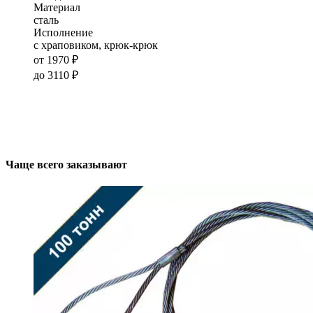
Материал
сталь
Исполнение
с храповиком, крюк-крюк
от
1970
₽
до
3110
₽
Чаще всего заказывают