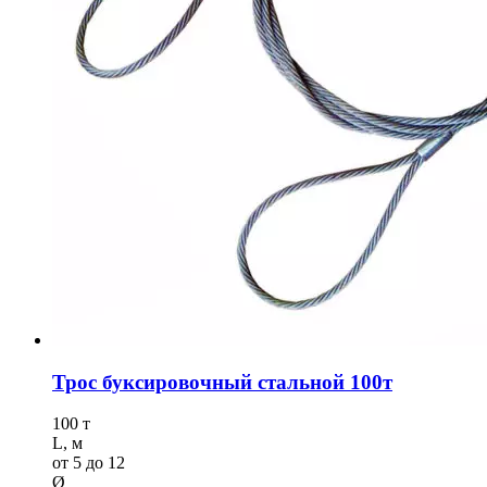
Трос буксировочный стальной 100т
100 т
L, м
от 5 до 12
Ø