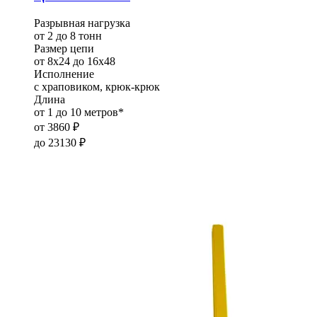
Разрывная нагрузка
от 2 до 8 тонн
Размер цепи
от 8х24 до 16х48
Исполнение
с храповиком, крюк-крюк
Длина
от 1 до 10 метров*
от
3860
₽
до
23130
₽