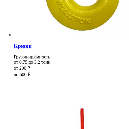
Крюки
Грузоподъёмность
от 0,75 до 3,2 тонн
от
200
₽
до
600
₽