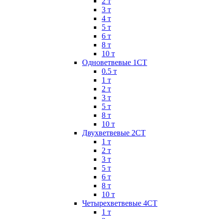
2 т
3 т
4 т
5 т
6 т
8 т
10 т
Одноветвевые 1СТ
0.5 т
1 т
2 т
3 т
5 т
8 т
10 т
Двухветвевые 2СТ
1 т
2 т
3 т
5 т
6 т
8 т
10 т
Четырехветвевые 4СТ
1 т