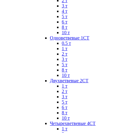
2 т
3 т
4 т
5 т
6 т
8 т
10 т
Одноветвевые 1СТ
0.5 т
1 т
2 т
3 т
5 т
8 т
10 т
Двухветвевые 2СТ
1 т
2 т
3 т
5 т
6 т
8 т
10 т
Четырехветвевые 4СТ
1 т