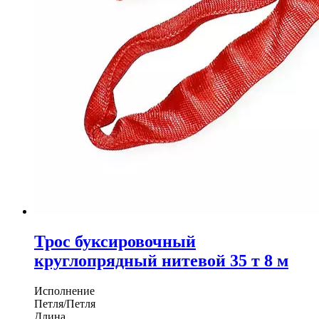
Трос буксировочный
круглопрядный нитевой 35 т 8 м
Исполнение
Петля/Петля
Длина