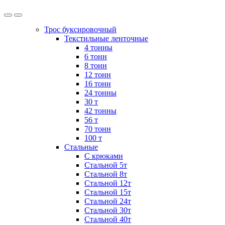
Трос буксировочный
Текстильные ленточные
4 тонны
6 тонн
8 тонн
12 тонн
16 тонн
24 тонны
30 т
42 тонны
56 т
70 тонн
100 т
Стальные
С крюками
Стальной 5т
Стальной 8т
Стальной 12т
Стальной 15т
Стальной 24т
Стальной 30т
Стальной 40т