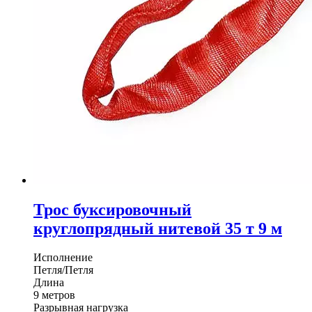
Трос буксировочный
круглопрядный нитевой 35 т 9 м
Исполнение
Петля/Петля
Длина
9 метров
Разрывная нагрузка