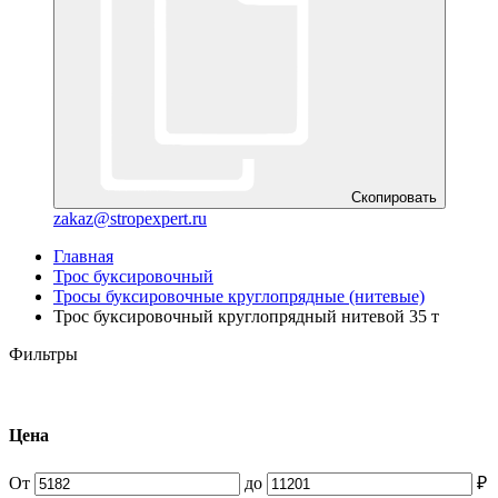
Скопировать
zakaz@stropexpert.ru
Главная
Трос буксировочный
Тросы буксировочные круглопрядные (нитевые)
Трос буксировочный круглопрядный нитевой 35 т
Фильтры
Цена
От
до
₽