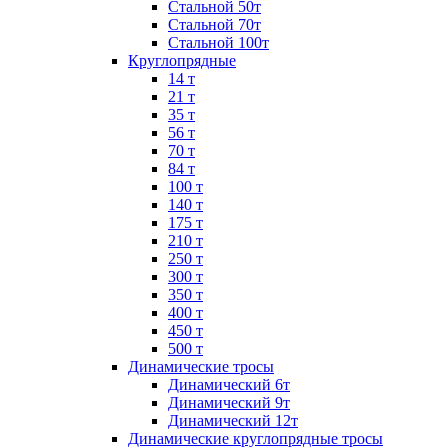
Стальной 50т
Стальной 70т
Стальной 100т
Круглопрядные
14 т
21 т
35 т
56 т
70 т
84 т
100 т
140 т
175 т
210 т
250 т
300 т
350 т
400 т
450 т
500 т
Динамические тросы
Динамический 6т
Динамический 9т
Динамический 12т
Динамические круглопрядные тросы