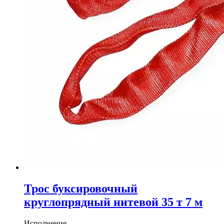
Трос буксировочный
круглопрядный нитевой 35 т 7 м
Исполнение