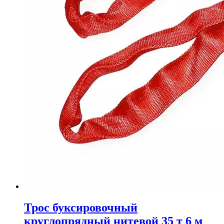
Трос буксировочный
круглопрядный нитевой 35 т 6 м