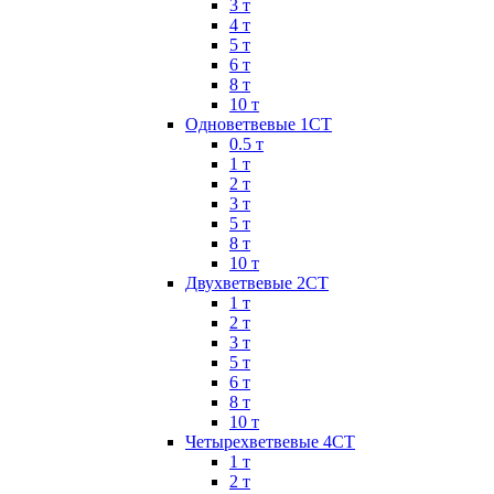
3 т
4 т
5 т
6 т
8 т
10 т
Одноветвевые 1СТ
0.5 т
1 т
2 т
3 т
5 т
8 т
10 т
Двухветвевые 2СТ
1 т
2 т
3 т
5 т
6 т
8 т
10 т
Четырехветвевые 4СТ
1 т
2 т