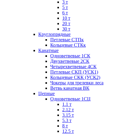
3 т
5 т
6 т
10 т
20 т
30 т
Круглопрядные
Петлевые СТПк
Кольцевые СТКк
Канатные
Одноветвевые 1СК
Двухветвевые 2СК
Четырехветвевые 4СК
Петлевые СКП (УСК1)
Кольцевые СКК (УСК2)
Чокеры для трелевки леса
Ветвь канатная ВК
Цепные
Одноветвевые 1СЦ
1.1 т
2.12 т
3.15 т
5.3 т
8 т
12.5 т