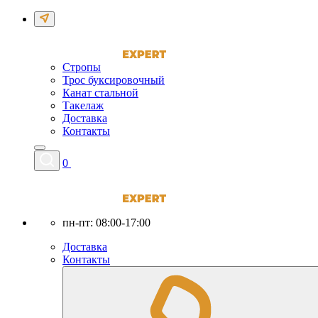
Стропы
Трос буксировочный
Канат стальной
Такелаж
Доставка
Контакты
0
пн-пт: 08:00-17:00
Доставка
Контакты