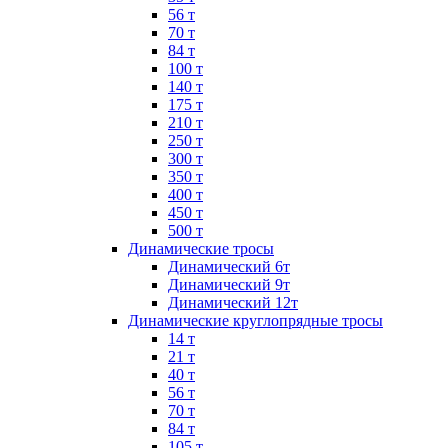
56 т
70 т
84 т
100 т
140 т
175 т
210 т
250 т
300 т
350 т
400 т
450 т
500 т
Динамические тросы
Динамический 6т
Динамический 9т
Динамический 12т
Динамические круглопрядные тросы
14 т
21 т
40 т
56 т
70 т
84 т
105 т