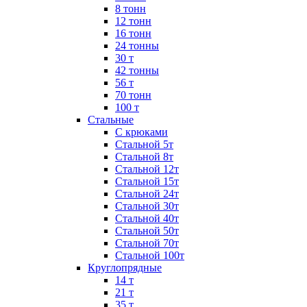
8 тонн
12 тонн
16 тонн
24 тонны
30 т
42 тонны
56 т
70 тонн
100 т
Стальные
С крюками
Стальной 5т
Стальной 8т
Стальной 12т
Стальной 15т
Стальной 24т
Стальной 30т
Стальной 40т
Стальной 50т
Стальной 70т
Стальной 100т
Круглопрядные
14 т
21 т
35 т