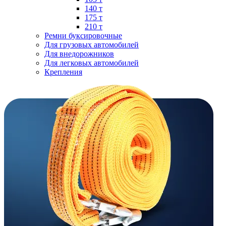
140 т
175 т
210 т
Ремни буксировочные
Для грузовых автомобилей
Для внедорожников
Для легковых автомобилей
Крепления