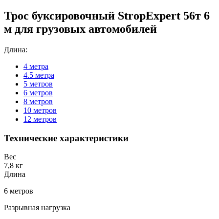
Трос буксировочный StropExpert 56т 6
м для грузовых автомобилей
Длина:
4 метра
4.5 метра
5 метров
6 метров
8 метров
10 метров
12 метров
Технические характеристики
Вес
7,8 кг
Длина
6 метров
Разрывная нагрузка