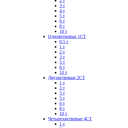
2 т
3 т
4 т
5 т
6 т
8 т
10 т
Одноветвевые 1СТ
0.5 т
1 т
2 т
3 т
5 т
8 т
10 т
Двухветвевые 2СТ
1 т
2 т
3 т
5 т
6 т
8 т
10 т
Четырехветвевые 4СТ
1 т