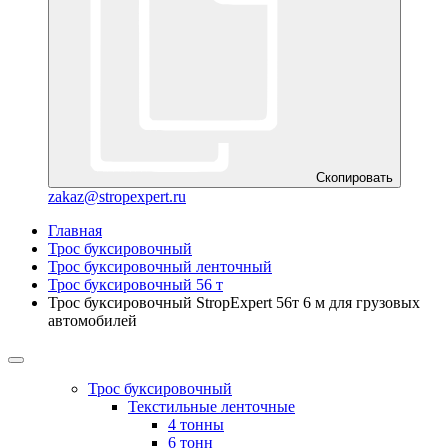
Скопировать
zakaz@stropexpert.ru
Главная
Трос буксировочный
Трос буксировочный ленточный
Трос буксировочный 56 т
Трос буксировочный StropExpert 56т 6 м для грузовых
автомобилей
Трос буксировочный
Текстильные ленточные
4 тонны
6 тонн