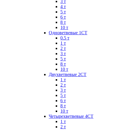
3 т
4 т
5 т
6 т
8 т
10 т
Одноветвевые 1СТ
0.5 т
1 т
2 т
3 т
5 т
8 т
10 т
Двухветвевые 2СТ
1 т
2 т
3 т
5 т
6 т
8 т
10 т
Четырехветвевые 4СТ
1 т
2 т