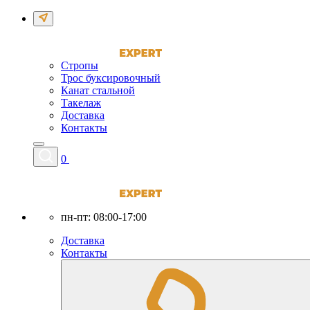
Стропы
Трос буксировочный
Канат стальной
Такелаж
Доставка
Контакты
0
пн-пт: 08:00-17:00
Доставка
Контакты