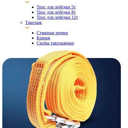
Трос для лебёдки 5т
Трос для лебёдки 8т
Трос для лебёдки 12т
Такелаж
Стяжные ремни
Крюки
Скобы такелажные