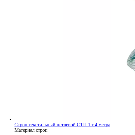
Строп текстильный петлевой СТП 1 т 4 метра
Материал строп