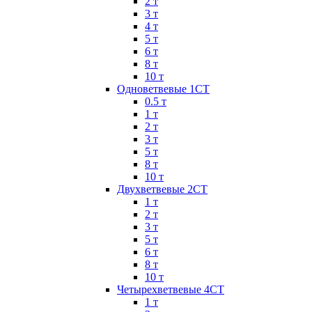
2 т
3 т
4 т
5 т
6 т
8 т
10 т
Одноветвевые 1СТ
0.5 т
1 т
2 т
3 т
5 т
8 т
10 т
Двухветвевые 2СТ
1 т
2 т
3 т
5 т
6 т
8 т
10 т
Четырехветвевые 4СТ
1 т