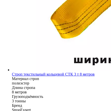
Строп текстильный кольцевой СТК 3 т 8 метров
Материал строп
полиэстер
Длина стропа
8 метров
Грузоподъёмность
3 тонны
Бренд
StropExpert