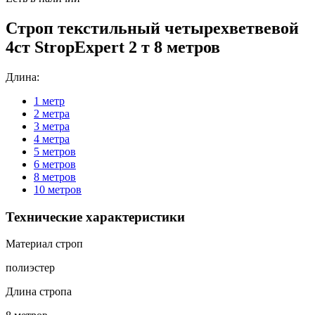
Строп текстильный четырехветвевой
4ст StropExpert 2 т 8 метров
Длина:
1 метр
2 метра
3 метра
4 метра
5 метров
6 метров
8 метров
10 метров
Технические характеристики
Материал строп
полиэстер
Длина стропа