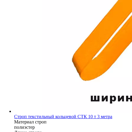
Строп текстильный кольцевой СТК 10 т 3 метра
Материал строп
полиэстер