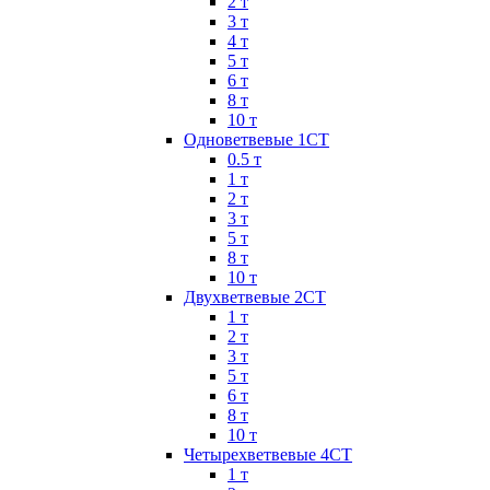
2 т
3 т
4 т
5 т
6 т
8 т
10 т
Одноветвевые 1СТ
0.5 т
1 т
2 т
3 т
5 т
8 т
10 т
Двухветвевые 2СТ
1 т
2 т
3 т
5 т
6 т
8 т
10 т
Четырехветвевые 4СТ
1 т