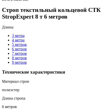
Строп текстильный кольцевой СТК
StropExpert 8 т 6 метров
Длина:
3 метра
4 метра
5 метров
6 метров
7 метров
8 метров
9 метров
Технические характеристики
Материал строп
полиэстер
Длина стропа
6 метров