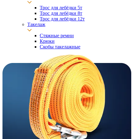
Трос для лебёдки 5т
Трос для лебёдки 8т
Трос для лебёдки 12т
Такелаж
Стяжные ремни
Крюки
Скобы такелажные