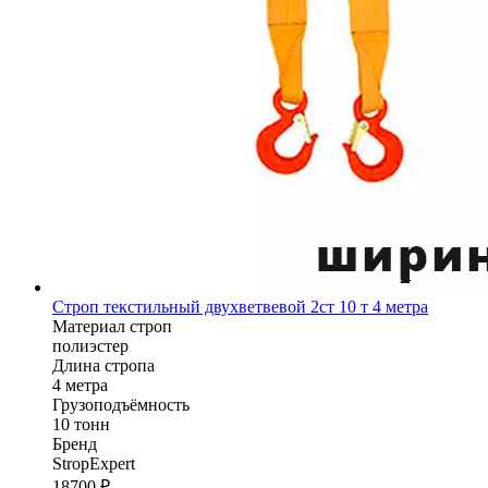
Строп текстильный двухветвевой 2ст 10 т 4 метра
Материал строп
полиэстер
Длина стропа
4 метра
Грузоподъёмность
10 тонн
Бренд
StropExpert
18700
₽