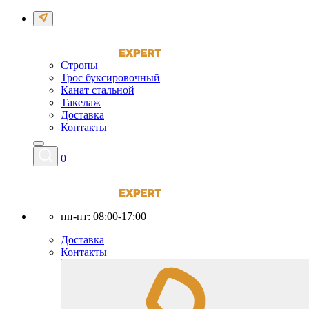
Стропы
Трос буксировочный
Канат стальной
Такелаж
Доставка
Контакты
0
пн-пт: 08:00-17:00
Доставка
Контакты