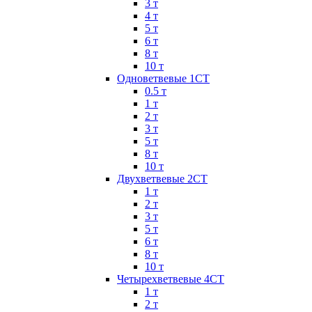
3 т
4 т
5 т
6 т
8 т
10 т
Одноветвевые 1СТ
0.5 т
1 т
2 т
3 т
5 т
8 т
10 т
Двухветвевые 2СТ
1 т
2 т
3 т
5 т
6 т
8 т
10 т
Четырехветвевые 4СТ
1 т
2 т