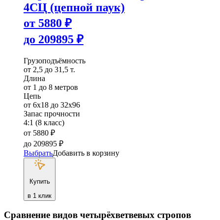
4СЦ (цепной паук)
от
5880
₽
до
209895
₽
Грузоподъёмность
от 2,5 до 31,5 т.
Длина
от 1 до 8 метров
Цепь
от 6х18 до 32х96
Запас прочности
4:1 (8 класс)
от
5880
₽
до
209895
₽
Выбрать
Добавить в корзину
Купить
в 1 клик
Сравнение видов четырёхветвевых стропов