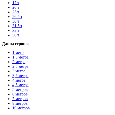
17 т
20 т
25 т
26.5 т
30 т
31.5 т
32 т
50 т
Длина стропы
1 метр
1,5 метра
2 метра
2,5 метра
3 метра
3,5 метра
4 метра
4,5 метра
5 метров
6 метров
7 метров
8 метров
10 метров