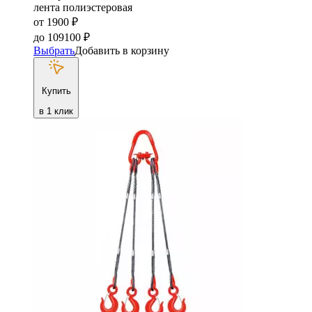
лента полиэстеровая
от
1900
₽
до
109100
₽
Выбрать
Добавить в корзину
Купить
в 1 клик