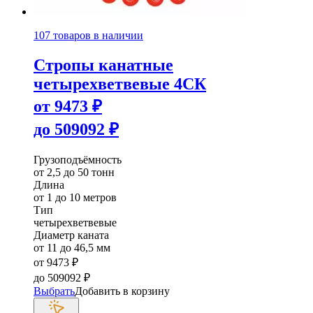
107 товаров в наличии
Стропы канатные
четырехветвевые 4СК
от
9473
₽
до
509092
₽
Грузоподъёмность
от 2,5 до 50 тонн
Длина
от 1 до 10 метров
Тип
четырехветвевые
Диаметр каната
от 11 до 46,5 мм
от
9473
₽
до
509092
₽
Выбрать
Добавить в корзину