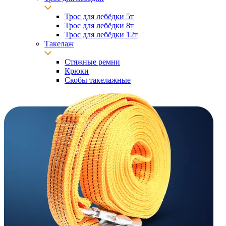
Трос для лебёдки 5т
Трос для лебёдки 8т
Трос для лебёдки 12т
Такелаж
Стяжные ремни
Крюки
Скобы такелажные