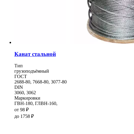
Канат стальной
Тип
грузоподъёмный
ГОСТ
2688-80, 7668-80, 3077-80
DIN
3060, 3062
Маркировки
ГВН-180, ГЛВН-160,
от
98
₽
до
1758
₽