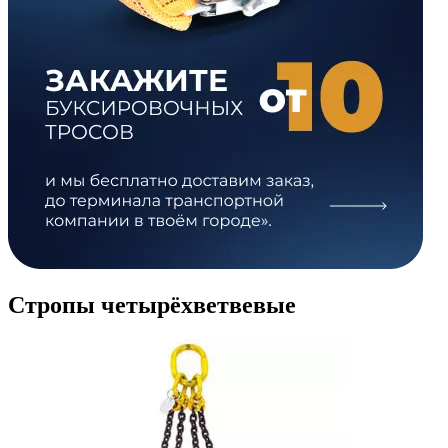
Стропы четырёхветвевые