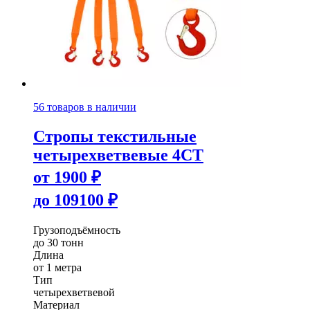
56 товаров в наличии
Стропы текстильные
четырехветвевые 4СТ
от
1900
₽
до
109100
₽
Грузоподъёмность
до 30 тонн
Длина
от 1 метра
Тип
четырехветвевой
Материал