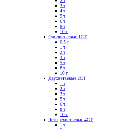
2 т
3 т
4 т
5 т
6 т
8 т
10 т
Одноветвевые 1СТ
0.5 т
1 т
2 т
3 т
5 т
8 т
10 т
Двухветвевые 2СТ
1 т
2 т
3 т
5 т
6 т
8 т
10 т
Четырехветвевые 4СТ
1 т