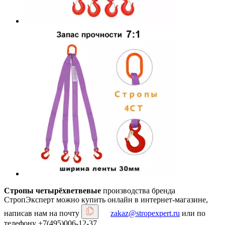
Стропы четырёхветвевые
производства бренда
СтропЭксперт можно купить онлайн в интернет-магазине,
написав нам на почту
zakaz@stropexpert.ru
или по
телефону +7(495)006-12-37