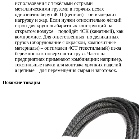
использования с тяжёлыми острыми
металлическими грузами в горячих цехах
однозначно берут 4СЦ (цепной) – он выдержит
нагрузку и жар. Если нужен относительно лёгкий
строп для крупногабаритных конструкций на
открытом воздухе – подойдёт 4СК (канатный), как
компромисс. Для ответственных, но деликатных
грузов (оборудование с окраской, композитные
материалы) – оптимален 4СТ (текстильный) из-за
бережности к поверхности груза. Часто на
предприятиях применяют комбинации: например,
текстильные пауки для монтажа хрупких изделий,
а цепные – для перемещения сырья и заготовок.
Похожие товары