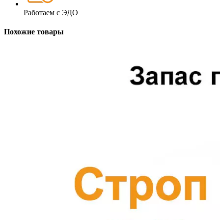
Работаем с ЭДО
Похожие товары