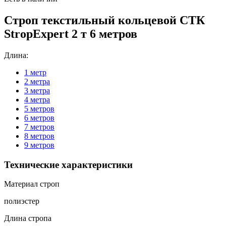
Строп текстильный кольцевой СТК
StropExpert 2 т 6 метров
Длина:
1 метр
2 метра
3 метра
4 метра
5 метров
6 метров
7 метров
8 метров
9 метров
Технические характеристики
Материал строп
полиэстер
Длина стропа