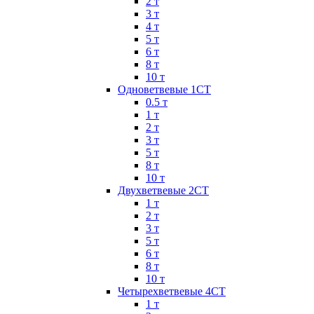
2 т
3 т
4 т
5 т
6 т
8 т
10 т
Одноветвевые 1СТ
0.5 т
1 т
2 т
3 т
5 т
8 т
10 т
Двухветвевые 2СТ
1 т
2 т
3 т
5 т
6 т
8 т
10 т
Четырехветвевые 4СТ
1 т