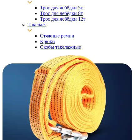
Трос для лебёдки 5т
Трос для лебёдки 8т
Трос для лебёдки 12т
Такелаж
Стяжные ремни
Крюки
Скобы такелажные