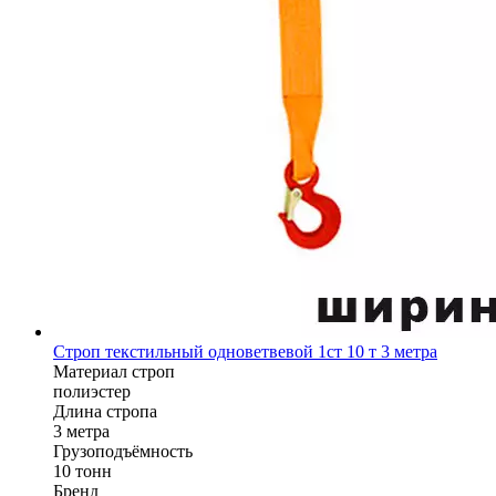
Строп текстильный одноветвевой 1ст 10 т 3 метра
Материал строп
полиэстер
Длина стропа
3 метра
Грузоподъёмность
10 тонн
Бренд