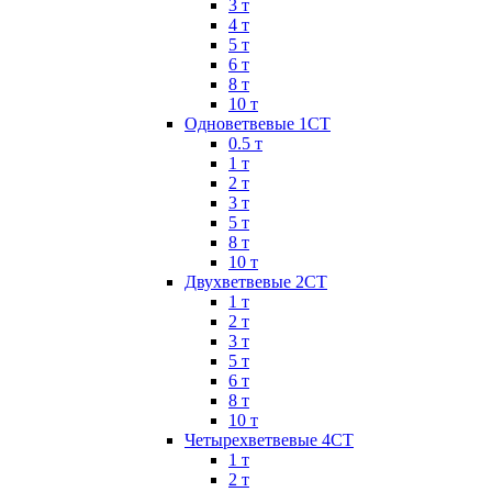
3 т
4 т
5 т
6 т
8 т
10 т
Одноветвевые 1СТ
0.5 т
1 т
2 т
3 т
5 т
8 т
10 т
Двухветвевые 2СТ
1 т
2 т
3 т
5 т
6 т
8 т
10 т
Четырехветвевые 4СТ
1 т
2 т