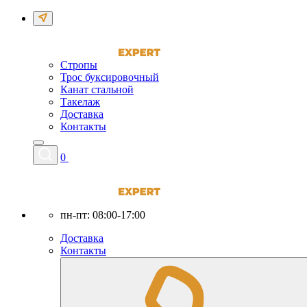
Стропы
Трос буксировочный
Канат стальной
Такелаж
Доставка
Контакты
0
пн-пт: 08:00-17:00
Доставка
Контакты